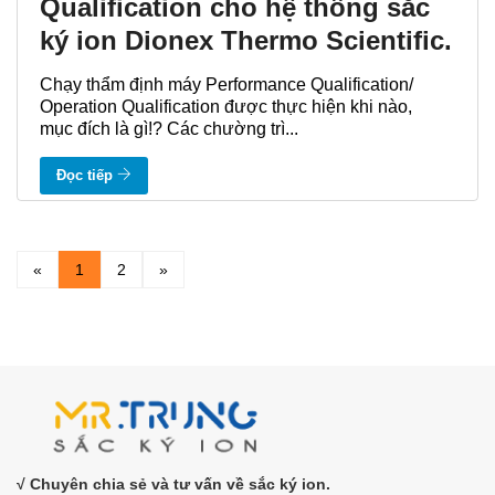
Qualification cho hệ thống sắc
ký ion Dionex Thermo Scientific.
Chạy thẩm định máy Performance Qualification/
Operation Qualification được thực hiện khi nào,
mục đích là gì!? Các chường trì...
Đọc tiếp
«
1
2
»
√ Chuyên chia sẻ và tư vấn về sắc ký ion.