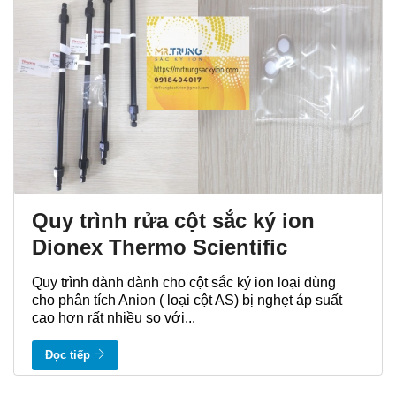
Quy trình rửa cột sắc ký ion
Dionex Thermo Scientific
Quy trình dành dành cho cột sắc ký ion loại dùng
cho phân tích Anion ( loại cột AS) bị nghẹt áp suất
cao hơn rất nhiều so với...
Đọc tiếp