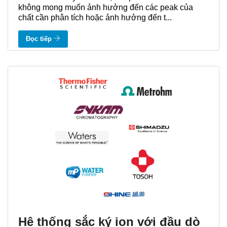
không mong muốn ảnh hưởng đến các peak của
chất cần phân tích hoặc ảnh hưởng đến t...
Đọc tiếp
Hệ thống sắc ký ion với đầu dò