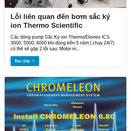
Lỗi liên quan đến bơm sắc ký
ion Thermo Scientific
Các dòng pump Sắc Ký ion Thermo/Dionex ICS
3000, 5000, 6000 khi dùng trên 5 năm ( chạy 24/7)
có thể sẽ gặp 2 lỗi sau: Motor m...
Đọc tiếp