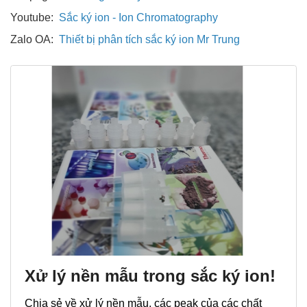
Youtube:
Sắc ký ion - Ion Chromatography
Zalo OA:
Thiết bị phân tích sắc ký ion Mr Trung
Xử lý nền mẫu trong sắc ký ion!
Chia sẻ về xử lý nền mẫu, các peak của các chất