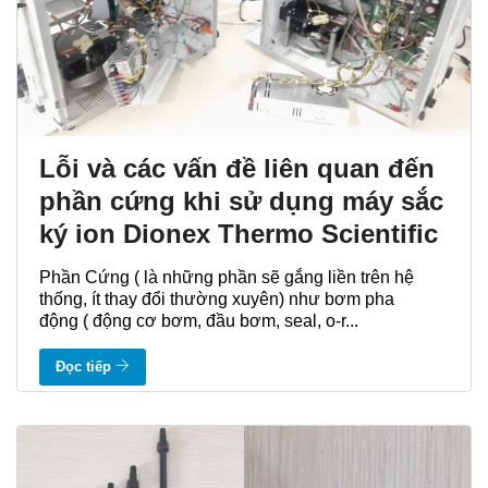
Lỗi và các vấn đề liên quan đến
phần cứng khi sử dụng máy sắc
ký ion Dionex Thermo Scientific
Phần Cứng ( là những phần sẽ gắng liền trên hệ
thống, ít thay đổi thường xuyên) như bơm pha
động ( động cơ bơm, đầu bơm, seal, o-r...
Đọc tiếp