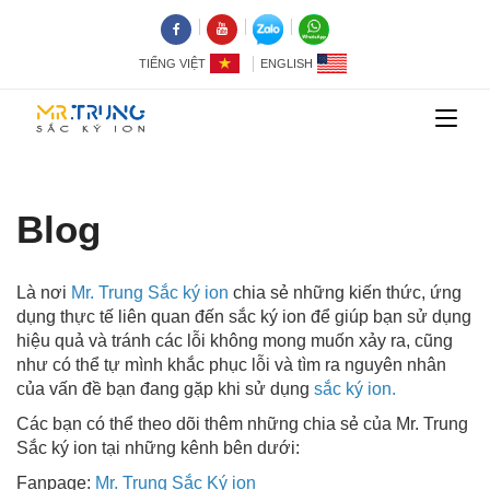
TIẾNG VIỆT
ENGLISH
Blog
Là nơi
Mr. Trung Sắc ký ion
chia sẻ những kiến thức, ứng
dụng thực tế liên quan đến sắc ký ion để giúp bạn sử dụng
hiệu quả và tránh các lỗi không mong muốn xảy ra, cũng
như có thể tự mình khắc phục lỗi và tìm ra nguyên nhân
của vấn đề bạn đang gặp khi sử dụng
sắc ký ion.
Các bạn có thể theo dõi thêm những chia sẻ của Mr. Trung
Sắc ký ion tại những kênh bên dưới:
Fanpage:
Mr. Trung Sắc Ký ion