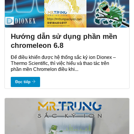
Hướng dẫn sử dụng phần mền
chromeleon 6.8
Để điều khiển được hệ thống sắc ký ion Dionex –
Thermo Scientific, thì việc hiểu và thao tác trên
phần mền Chromelon điều khi...
Đọc tiếp