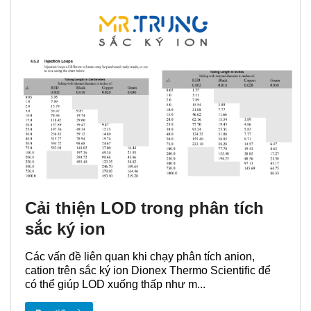
Cải thiện LOD trong phân tích
sắc ký ion
Các vấn đề liên quan khi chạy phân tích anion,
cation trên sắc ký ion Dionex Thermo Scientific để
có thể giúp LOD xuống thấp như m...