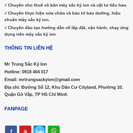
√ Chuyên cho thuê và bán máy sắc ký ion và vật tư tiêu hao.
√ Chuyên thực hiện sửa chữa và bảo trì bảo dưỡng, hiệu
chuẩn máy sắc ký ion.
√ Chuyên đào tạo hướng dẫn về lắp đặt, vận hành, chạy ứng
dụng trên máy sắc ký ion
THÔNG TIN LIÊN HỆ
Mr Trung Sắc Ký Ion
Hotline: 0918 404 017
Email: mrtrungsackyion@gmail.com
Địa chỉ: Đường Số 12, Khu Dân Cư Cityland, Phường 10,
Quận Gò Vấp, TP Hồ Chí Minh
FANPAGE