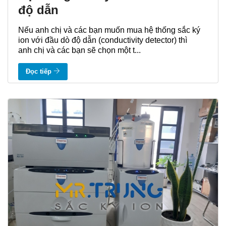
độ dẫn
Nếu anh chị và các bạn muốn mua hệ thống sắc ký
ion với đầu dò độ dẫn (conductivity detector) thì
anh chị và các bạn sẽ chọn một t...
Đọc tiếp