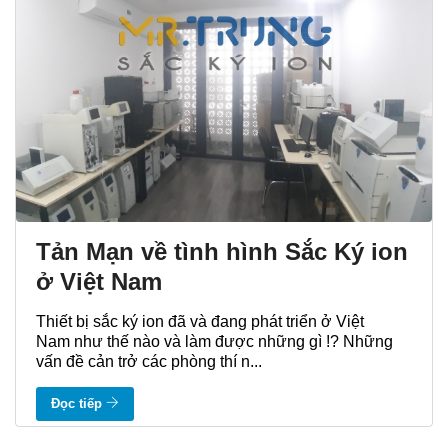
Tản Mạn về tình hình Sắc Ký ion
ở Việt Nam
Thiết bị sắc ký ion đã và đang phát triển ở Việt
Nam như thế nào và làm được những gì !? Những
vấn đề cản trở các phòng thí n...
Đọc tiếp