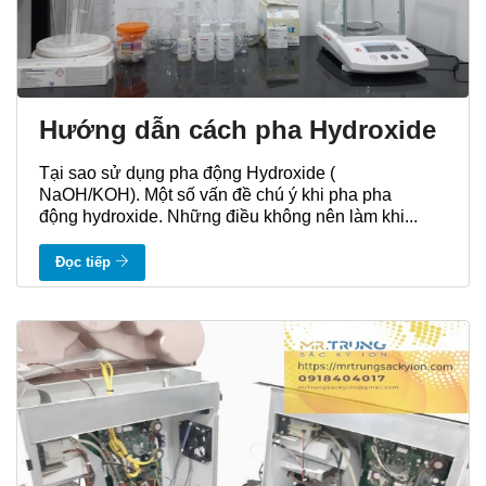
Hướng dẫn cách pha Hydroxide
Tại sao sử dụng pha động Hydroxide (
NaOH/KOH). Một số vấn đề chú ý khi pha pha
động hydroxide. Những điều không nên làm khi...
Đọc tiếp