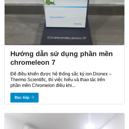
Hướng dẫn sử dụng phần mền
chromeleon 7
Để điều khiển được hệ thống sắc ký ion Dionex –
Thermo Scientific, thì việc hiểu và thao tác trên
phần mền Chromelon điều khi...
Đọc tiếp