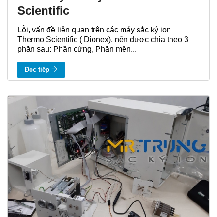
Scientific
Lỗi, vấn đề liên quan trên các máy sắc ký ion
Thermo Scientific ( Dionex), nên được chia theo 3
phần sau: Phần cứng, Phần mền...
Đọc tiếp