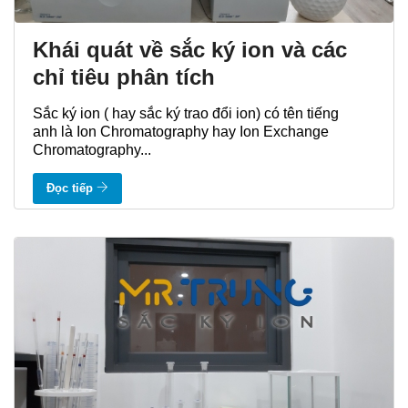
Khái quát về sắc ký ion và các
chỉ tiêu phân tích
Sắc ký ion ( hay sắc ký trao đổi ion) có tên tiếng
anh là Ion Chromatography hay Ion Exchange
Chromatography...
Đọc tiếp