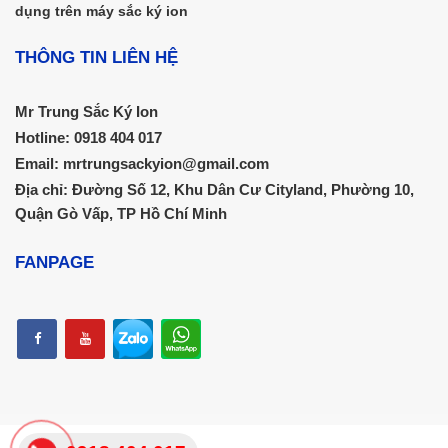
dụng trên máy sắc ký ion
THÔNG TIN LIÊN HỆ
Mr Trung Sắc Ký Ion
Hotline: 0918 404 017
Email: mrtrungsackyion@gmail.com
Địa chỉ: Đường Số 12, Khu Dân Cư Cityland, Phường 10,
Quận Gò Vấp, TP Hồ Chí Minh
FANPAGE