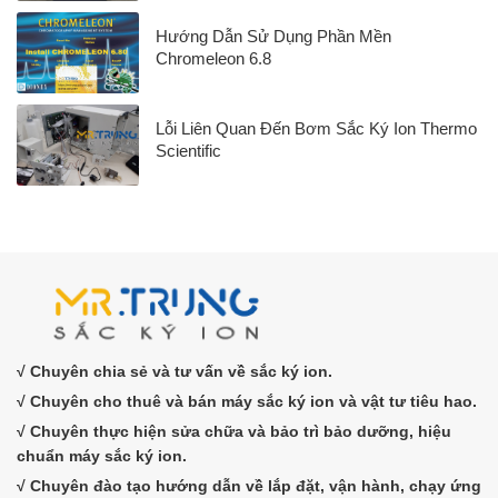
Hướng Dẫn Sử Dụng Phần Mền
Chromeleon 6.8
Lỗi Liên Quan Đến Bơm Sắc Ký Ion Thermo
Scientific
√ Chuyên chia sẻ và tư vấn về sắc ký ion.
√ Chuyên cho thuê và bán máy sắc ký ion và vật tư tiêu hao.
√ Chuyên thực hiện sửa chữa và bảo trì bảo dưỡng, hiệu
chuẩn máy sắc ký ion.
√ Chuyên đào tạo hướng dẫn về lắp đặt, vận hành, chạy ứng