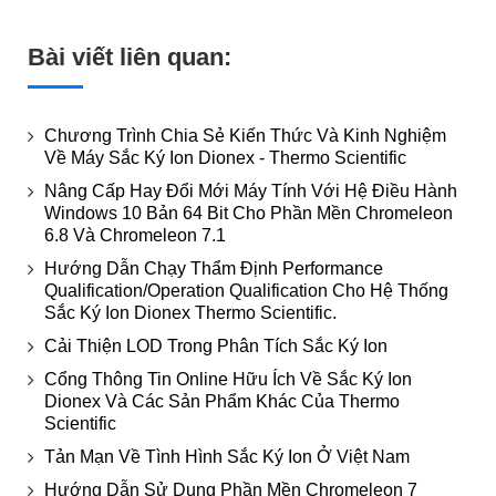
Bài viết liên quan:
Chương Trình Chia Sẻ Kiến Thức Và Kinh Nghiệm
Về Máy Sắc Ký Ion Dionex - Thermo Scientific
Nâng Cấp Hay Đổi Mới Máy Tính Với Hệ Điều Hành
Windows 10 Bản 64 Bit Cho Phần Mền Chromeleon
6.8 Và Chromeleon 7.1
Hướng Dẫn Chạy Thẩm Định Performance
Qualification/Operation Qualification Cho Hệ Thống
Sắc Ký Ion Dionex Thermo Scientific.
Cải Thiện LOD Trong Phân Tích Sắc Ký Ion
Cổng Thông Tin Online Hữu Ích Về Sắc Ký Ion
Dionex Và Các Sản Phẩm Khác Của Thermo
Scientific
Tản Mạn Về Tình Hình Sắc Ký Ion Ở Việt Nam
Hướng Dẫn Sử Dụng Phần Mền Chromeleon 7