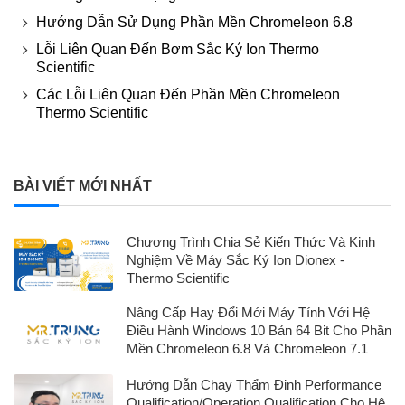
Hướng Dẫn Sử Dụng Phần Mền Chromeleon 6.8
Lỗi Liên Quan Đến Bơm Sắc Ký Ion Thermo
Scientific
Các Lỗi Liên Quan Đến Phần Mền Chromeleon
Thermo Scientific
BÀI VIẾT MỚI NHẤT
Chương Trình Chia Sẻ Kiến Thức Và Kinh
Nghiệm Về Máy Sắc Ký Ion Dionex -
Thermo Scientific
Nâng Cấp Hay Đổi Mới Máy Tính Với Hệ
Điều Hành Windows 10 Bản 64 Bit Cho Phần
Mền Chromeleon 6.8 Và Chromeleon 7.1
Hướng Dẫn Chạy Thẩm Định Performance
Qualification/Operation Qualification Cho Hệ