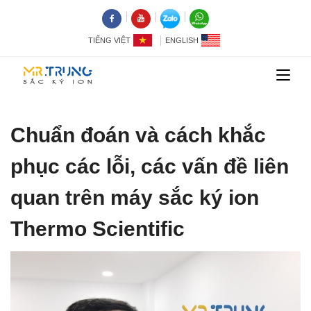
TIẾNG VIỆT
ENGLISH
Chuẩn đoán và cách khắc
phục các lỗi, các vấn đề liên
quan trên máy sắc ký ion
Thermo Scientific