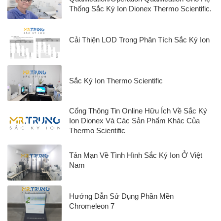
Thống Sắc Ký Ion Dionex Thermo Scientific.
Cải Thiện LOD Trong Phân Tích Sắc Ký Ion
Sắc Ký Ion Thermo Scientific
Cổng Thông Tin Online Hữu Ích Về Sắc Ký
Ion Dionex Và Các Sản Phẩm Khác Của
Thermo Scientific
Tản Mạn Về Tình Hình Sắc Ký Ion Ở Việt
Nam
Hướng Dẫn Sử Dụng Phần Mền
Chromeleon 7