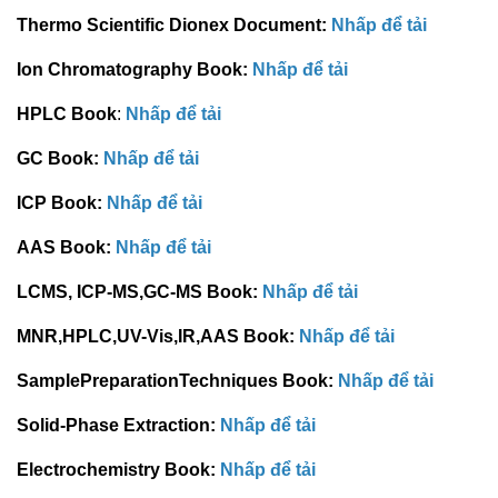
Thermo Scientific Dionex Document:
Nhấp để tải
Ion Chromatography Book:
Nhấp để tải
HPLC Book
:
Nhấp để tải
GC Book:
Nhấp để tải
ICP Book:
Nhấp để tải
AAS Book:
Nhấp để tải
LCMS, ICP-MS,GC-MS Book:
Nhấp để tải
MNR,HPLC,UV-Vis,IR,AAS Book:
Nhấp để tải
SamplePreparationTechniques Book:
Nhấp để tải
Solid-Phase Extraction:
Nhấp để tải
Electrochemistry Book:
Nhấp để tải