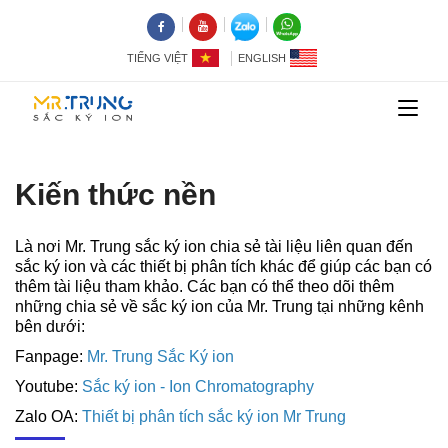
TIẾNG VIỆT
ENGLISH
Kiến thức nền
Là nơi Mr. Trung sắc ký ion chia sẻ tài liệu liên quan đến
sắc ký ion và các thiết bị phân tích khác để giúp các bạn có
thêm tài liệu tham khảo. Các bạn có thể theo dõi thêm
những chia sẻ về sắc ký ion của Mr. Trung tại những kênh
bên dưới:
Fanpage:
Mr. Trung Sắc Ký ion
Youtube:
Sắc ký ion - Ion Chromatography
Zalo OA:
Thiết bị phân tích sắc ký ion Mr Trung