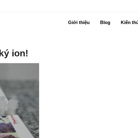
Giới thiệu
Blog
Kiến th
ký ion!