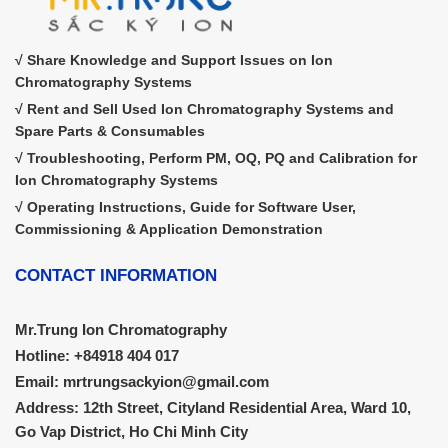
√ Share Knowledge and Support Issues on Ion
Chromatography Systems
√ Rent and Sell Used Ion Chromatography Systems and
Spare Parts & Consumables
√ Troubleshooting, Perform PM, OQ, PQ and Calibration for
Ion Chromatography Systems
√ Operating Instructions, Guide for Software User,
Commissioning & Application Demonstration
CONTACT INFORMATION
Mr.Trung Ion Chromatography
Hotline: +84918 404 017
Email: mrtrungsackyion@gmail.com
Address: 12th Street, Cityland Residential Area, Ward 10,
Go Vap District, Ho Chi Minh City