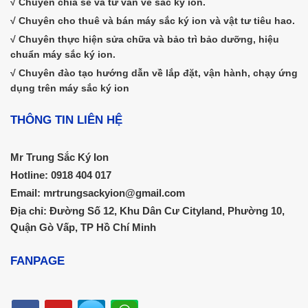
√ Chuyên chia sẻ và tư vấn về sắc ký ion.
√ Chuyên cho thuê và bán máy sắc ký ion và vật tư tiêu hao.
√ Chuyên thực hiện sửa chữa và bảo trì bảo dưỡng, hiệu
chuẩn máy sắc ký ion.
√ Chuyên đào tạo hướng dẫn về lắp đặt, vận hành, chạy ứng
dụng trên máy sắc ký ion
THÔNG TIN LIÊN HỆ
Mr Trung Sắc Ký Ion
Hotline: 0918 404 017
Email: mrtrungsackyion@gmail.com
Địa chỉ: Đường Số 12, Khu Dân Cư Cityland, Phường 10,
Quận Gò Vấp, TP Hồ Chí Minh
FANPAGE