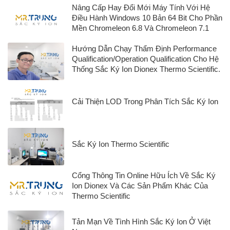
Nâng Cấp Hay Đổi Mới Máy Tính Với Hệ
Điều Hành Windows 10 Bản 64 Bit Cho Phần
Mền Chromeleon 6.8 Và Chromeleon 7.1
Hướng Dẫn Chạy Thẩm Định Performance
Qualification/Operation Qualification Cho Hệ
Thống Sắc Ký Ion Dionex Thermo Scientific.
Cải Thiện LOD Trong Phân Tích Sắc Ký Ion
Sắc Ký Ion Thermo Scientific
Cổng Thông Tin Online Hữu Ích Về Sắc Ký
Ion Dionex Và Các Sản Phẩm Khác Của
Thermo Scientific
Tản Mạn Về Tình Hình Sắc Ký Ion Ở Việt