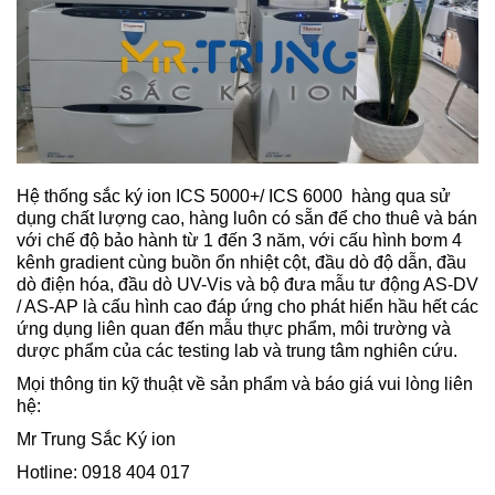
Hệ thống sắc ký ion ICS 5000+/ ICS 6000 hàng qua sử
dụng chất lượng cao, hàng luôn có sẵn để cho thuê và bán
với chế độ bảo hành từ 1 đến 3 năm, với cấu hình bơm 4
kênh gradient cùng buồn ổn nhiệt cột, đầu dò độ dẫn, đầu
dò điện hóa, đầu dò UV-Vis và bộ đưa mẫu tư động AS-DV
/ AS-AP là cấu hình cao đáp ứng cho phát hiển hầu hết các
ứng dụng liên quan đến mẫu thực phẩm, môi trường và
dược phẩm của các testing lab và trung tâm nghiên cứu.
Mọi thông tin kỹ thuật về sản phẩm và báo giá vui lòng liên
hệ:
Mr Trung Sắc Ký ion
Hotline: 0918 404 017