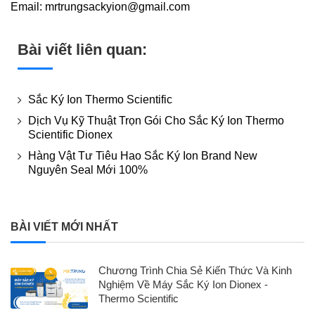
Email: mrtrungsackyion@gmail.com
Bài viết liên quan:
Sắc Ký Ion Thermo Scientific
Dịch Vụ Kỹ Thuật Trọn Gói Cho Sắc Ký Ion Thermo
Scientific Dionex
Hàng Vật Tư Tiêu Hao Sắc Ký Ion Brand New
Nguyên Seal Mới 100%
BÀI VIẾT MỚI NHẤT
Chương Trình Chia Sẻ Kiến Thức Và Kinh
Nghiệm Về Máy Sắc Ký Ion Dionex -
Thermo Scientific