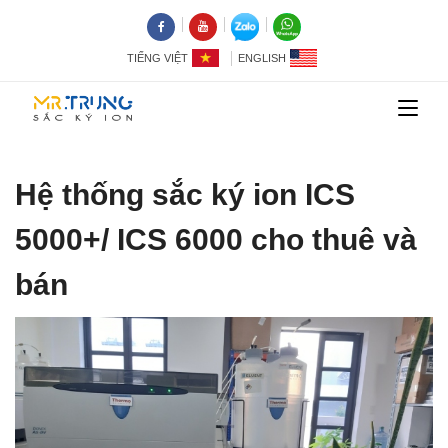
TIẾNG VIỆT
ENGLISH
Hệ thống sắc ký ion ICS
5000+/ ICS 6000 cho thuê và
bán